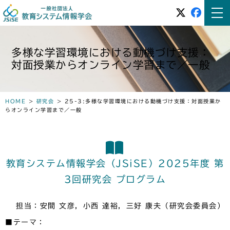
多様な学習環境における動機づけ支援：
対面授業からオンライン学習まで／一般
HOME
>
研究会
>
25-3:多様な学習環境における動機づけ支援：対面授業か
らオンライン学習まで／一般
教育システム情報学会（JSiSE）2025年度 第
3回研究会 プログラム
担当：安間 文彦，小西 達裕，三好 康夫（研究会委員会）
■テーマ：