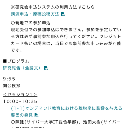
※研究会申込システムの利用方法はこちら
講演申込・原稿投稿方法
〇現地での参加申込
現地受付での参加申込はできません。参加を予定してい
る方は必ず事前参加申込を行ってください。クレジット
カード払いの場合は，当日でも事前参加申し込みが可能
です。
■プログラム
研究報告（全論文）
9:55
開会挨拶
＜セッション1＞
10:00-10:25
(1-1)オンデマンド教育における離脱率に影響を与える
要因の発見
〇陳健(サイバー大学IT総合学部)，池田大樹(サイバー