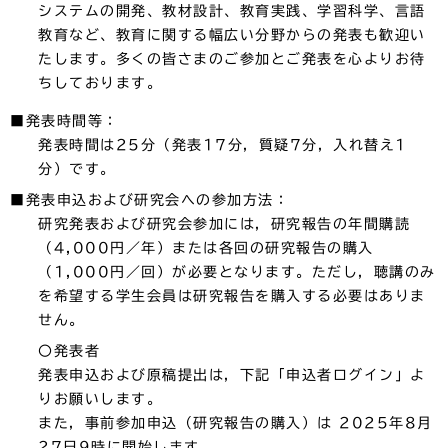
システムの開発、教材設計、教育実践、学習科学、言語
教育など、教育に関する幅広い分野からの発表も歓迎い
たします。多くの皆さまのご参加とご発表を心よりお待
ちしております。
■発表時間等：
発表時間は25分（発表17分，質疑7分，入れ替え1
分）です。
■発表申込および研究会への参加方法：
研究発表および研究会参加には，研究報告の年間購読
（4,000円／年）または各回の研究報告の購入
（1,000円／回）が必要となります。ただし，聴講のみ
を希望する学生会員は研究報告を購入する必要はありま
せん。
〇発表者
発表申込および原稿提出は，下記「申込者ログイン」よ
りお願いします。
また，事前参加申込（研究報告の購入）は 2025年8月
27日9時に開始します。