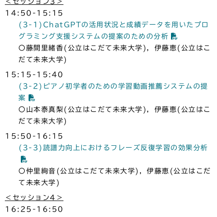
＜セッション3＞
14:50-15:15
(3-1)ChatGPTの活用状況と成績データを用いたプロ
グラミング支援システムの提案のための分析
〇藤間里緒香(公立はこだて未来大学)，伊藤恵(公立はこ
だて未来大学)
15:15-15:40
(3-2)ピアノ初学者のための学習動画推薦システムの提
案
〇山本泰真梨(公立はこだて未来大学)，伊藤恵(公立はこ
だて未来大学)
15:50-16:15
(3-3)読譜力向上におけるフレーズ反復学習の効果分析
〇仲里絢音(公立はこだて未来大学)，伊藤恵(公立はこだ
て未来大学)
＜セッション4＞
16:25-16:50