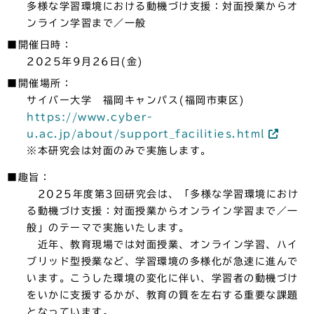
多様な学習環境における動機づけ支援：対面授業からオ
ンライン学習まで／一般
■開催日時：
2025年9月26日(金)
■開催場所：
サイバー大学 福岡キャンパス(福岡市東区)
https://www.cyber-
u.ac.jp/about/support_facilities.html
※本研究会は対面のみで実施します。
■趣旨：
2025年度第3回研究会は、「多様な学習環境におけ
る動機づけ支援：対面授業からオンライン学習まで／一
般」のテーマで実施いたします。
近年、教育現場では対面授業、オンライン学習、ハイ
ブリッド型授業など、学習環境の多様化が急速に進んで
います。こうした環境の変化に伴い、学習者の動機づけ
をいかに支援するかが、教育の質を左右する重要な課題
となっています。