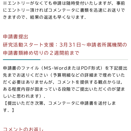
※エントリーがなくても申請は随時受付いたしますが，事前
にエントリー頂ければコメンテータに書類を迅速にお送りで
きますので、結果の返送も早くなります．
申請書提出
研究活動スタート支援：3月31日～申請者所属機関の
申請書類締め切りの２週間前まで
申請書のファイル（MS-WordまたはPDF形式）を下記提出
先までお送りください（予算明細などの詳細まで埋めていた
だく必要はありませんが，コメントを提供する観点からは，
ある程度内容が固まっている段階でご提出いただくのが望ま
しいと思われます）．
【提出いただき次第，コメンテータに申請書を送付しま
す．】
コメントのお返し