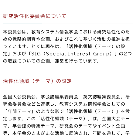
研究活性化委員会について
本委員会は，教育システム情報学会における研究活性化のた
めの戦略的調査や企画，およびこれに基づく活動の推進を担
っています．とくに現在は，「活性化領域（テーマ）の設
定」および「SIG（Special Interest Group）」の2つ
の取組についての企画，運営を行っています．
活性化領域（テーマ）の設定
全国大会委員会，学会誌編集委員会，英文誌編集委員会，研
究会委員会などと連携し，教育システム情報学会としての
「年間テーマ」のような形で「活性化領域（テーマ）」を設
定します．この「活性化領域（テーマ）」は，全国大会テー
マ，学会誌の特集テーマ，研究会のテーマやイベント企画
等，本学会のさまざまな活動に反映され，年間を通して，学