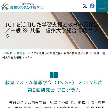
ICTを活用した学習支援と教育の質保証
／一般 ※ 共催：信州大学総合情報セン
ター
HOME
>
研究会
>
ICTを活用した学習支援と教育の質保証／一般 ※ 共催：信
州大学総合情報センター
教育システム情報学会（JSiSE） 2017年度
第2回研究会 プログラム
教育システム情報学会 担当：不破 泰，小松川 浩，布施