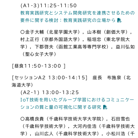
(A1-3)11:25-11:50
教育実践研究とシステム開発研究を連携させるための
要件に関する検討：教育実践研究の立場から
〇金子大輔（北星学園大学），山本樹（創価大学），
村上正行（京都外国語大学），稲垣忠（東北学院大
学），下郡啓夫（函館工業高等専門学校），益川弘如
（聖心女子大学）
[昼食11:50-13:00 ]
[セッションA2 13:00-14:15] 座長 布施泉（北
海道大学）
(A2-1) 13:00-13:25
IoT技術を用いたグループ学習におけるコミュニケー
ションの質と量の可視化に関する研究
〇高橋良貴（千歳科学技術大学大学院），石田雪也
（千歳科学技術大学），大河内佳浩（千歳科学技術大
学），山川広人（千歳科学技術大学），小松川浩（千