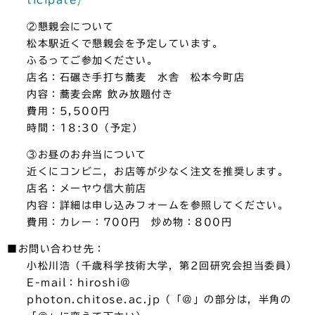
②懇親会について
松本駅近くで懇親会を予定しています。
ふるってご参加ください。
店名：石碾き手打ち蕎麦 水舎 松本今町店
内容：蕎麦会席 飲み放題付き
費用：5,500円
時間：18:30（予定）
③お昼のお弁当について
近くにコンビニ，お店等が少なく注文を推奨します。
店名：メーヤウ信大前店
内容：詳細は申し込みフォームを参照してください。
費用：カレー：700円 炒め物：800円
■お問い合わせ先：
小松川浩（千歳科学技術大学，第2回研究会担当委員）
E-mail：hiroshi＠
photon.chitose.ac.jp（「＠」の部分は，半角の