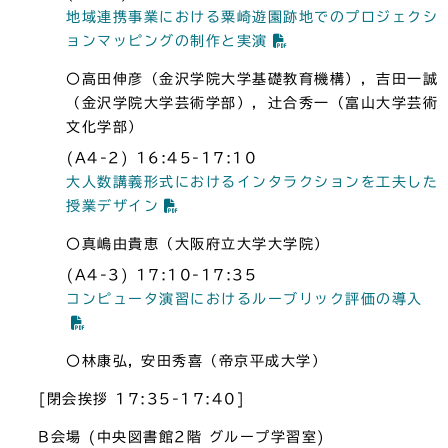
地域連携事業における粟崎遊園跡地でのプロジェクシ
ョンマッピングの制作と実演
〇高田伸彦（金沢学院大学基礎教育機構），吉田一誠
（金沢学院大学芸術学部），辻合秀一（富山大学芸術
文化学部）
(A4-2) 16:45-17:10
大人数講義形式におけるインタラクションを工夫した
授業デザイン
〇真嶋由貴恵（大阪府立大学大学院）
(A4-3) 17:10-17:35
コンピュータ演習におけるルーブリック評価の導入
〇林康弘, 安田秀喜（帝京平成大学）
[閉会挨拶 17:35-17:40]
B会場 (中央図書館2階 グループ学習室)