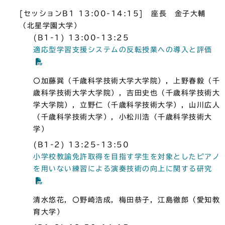
[セッションB1 13:00-14:15] 座長 金子大輔
（北星学園大学）
(B1-1) 13:00-13:25
適応型学習支援システムの反転授業への導入と評価
〇加藤巽（千歳科学技術大学大学院），上野春毅（千
歳科学技術大学大学院），吉田史也（千歳科学技術大
学大学院），立野仁（千歳科学技術大学），山川広人
（千歳科学技術大学），小松川浩（千歳科学技術大
学）
(B1-2) 13:25-13:50
小学校教諭免許取得を目指す学生を対象としたピアノ
を用いない練習による演奏技術の向上に関する研究
清水悠花，〇野崎浩成，梅田恭子，江島徹郎（愛知教
育大学）