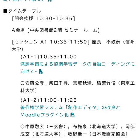
■タイムテーブル
[開会挨拶 10:30-10:35]
A会場 (中央図書館2階 セミナールーム)
[セッション A1 10:35-11:50] 座長 不破泰（信州
大学）
(A1-1)10:35-11:00
深層学習による協調学習データの自動コーディングに
向けて-
〇安藤公彦，柴田千尋，宮坂秋津，稲葉竹俊（東京工
科大学）
(A1-2)11:00-11:25
著作権学習システム「創作エディタ」の改良と
Moodleプラグイン化
〇中原敬広（三玄舎），布施泉（北海道大学），岡部
成玄（北海道大学），牧野圭一（日本漫画家協会）