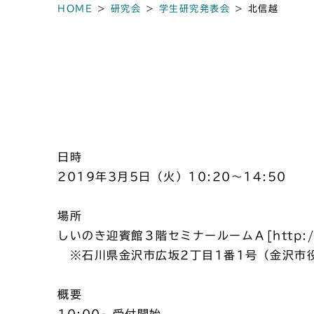
HOME
>
研究会
>
学生研究発表会
>
北信越
日時
2019年3月5日（火）10:20～14:50
場所
しいのき迎賓館３階セミナールームＡ[http://www.
※石川県金沢市広坂2丁目1番1号（金沢市
概要
10:00- 受付開始