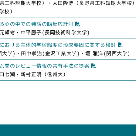
県工科短期大学校）・太田隆博（長野県工科短期大学校
学校）
る心の中での発話の脳反応計測
元頼考・中平勝子(長岡技術科学大学)
における主体的学習態度の形成要因に関する検討
西大学)・田中孝治(金沢工業大学)・堀 雅洋(関西大学)
ム間のレビュー情報の共有手法の提案
口七瀬・新村正明（信州大）