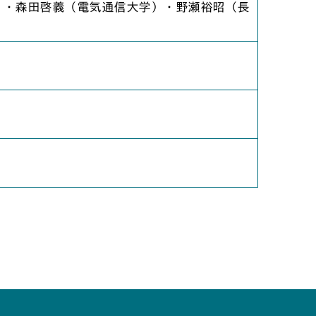
）・森田啓義（電気通信大学）・野瀬裕昭（長