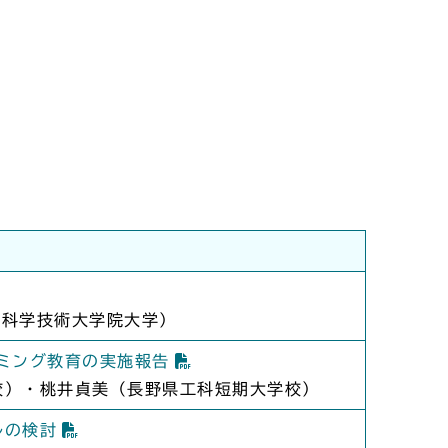
先端科学技術大学院大学）
ラミング教育の実施報告
校）・桃井貞美（長野県工科短期大学校）
ルの検討