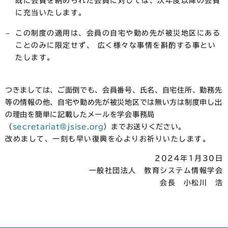
既に会費を納められた会員に対しては、次年度以降の会費
に充当いたします。
この制度の適用は、会員の自宅や勤め先が被災地区にある
ことのみに限定せず、 広く様々な事情を斟酌する事とい
たします。
つきましては、ご面倒でも、会員番号、氏名、自宅住所、勤務先
等の情報の他、自宅や勤め先が被災地区では無い方は制度申し出
の理由を簡単に記載したメールを学会事務局
（
secretariat@jsise.org
）までお送りください。
改めまして、一刻も早い復興を心よりお祈りいたします。
2024年1月30日
一般社団法人 教育システム情報学会
会長 小松川 浩