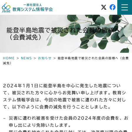
能登半島地震で被災された会員の皆様へ
（会費減免）
HOME
>
NEWS
>
お知らせ
>
能登半島地震で被災された会員の皆様へ（会費
減免）
2024年1月1日に能登半島を中心に発生した地震につい
て、被災された方々に心からお見舞い申し上げます。教育シ
ステム情報学会は、今回の地震で被害に遭われた方々に対し
て、以下のように会費の減免を行うこととしました。
災害に遭われ被害を受けた会員の2024年度の会費を、お
申し出により免除いたします。