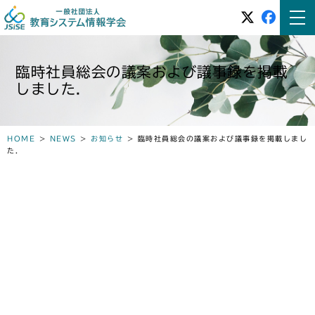
臨時社員総会の議案および議事録を掲載
しました．
HOME
>
NEWS
>
お知らせ
>
臨時社員総会の議案および議事録を掲載しまし
た．