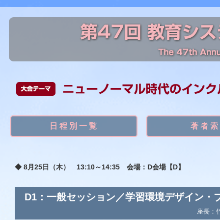
日程別一覧
著者索
◆ 8月25日（木） 13:10～14:35 会場：D会場【D】
D1：一般セッション／学習環境デザイン・ブ
座長：