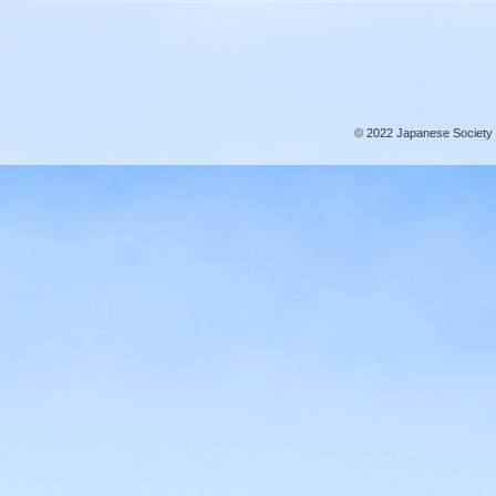
© 2022 Japanese Society f